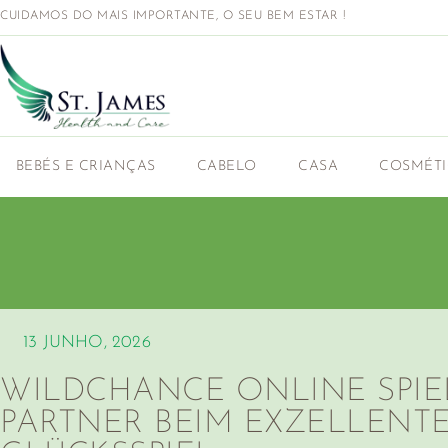
CUIDAMOS DO MAIS IMPORTANTE, O SEU BEM ESTAR !
BEBÉS E CRIANÇAS
CABELO
CASA
COSMÉT
13 JUNHO, 2026
WILDCHANCE ONLINE SPIE
PARTNER BEIM EXZELLENTE