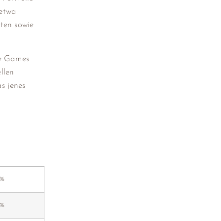
 etwa
ten sowie
ie Games
llen
s jenes
2%
5%