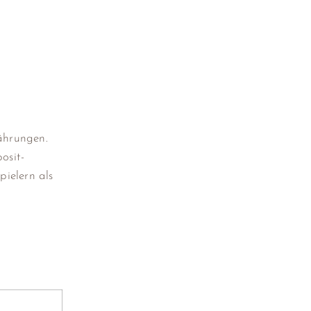
ährungen.
osit-
ielern als