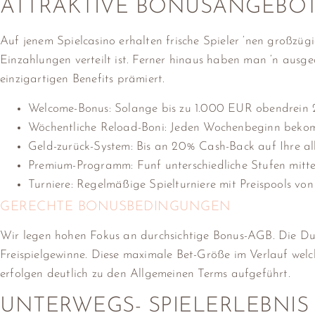
ATTRAKTIVE BONUSANGEBOTE
Auf jenem Spielcasino erhalten frische Spieler ‘nen großzü
Einzahlungen verteilt ist. Ferner hinaus haben man ‘n ausge
einzigartigen Benefits prämiert.
Welcome-Bonus: Solange bis zu 1.000 EUR obendrein 20
Wöchentliche Reload-Boni: Jeden Wochenbeginn bekom
Geld-zurück-System: Bis an 20% Cash-Back auf Ihre all
Premium-Programm: Funf unterschiedliche Stufen mitt
Turniere: Regelmäßige Spielturniere mit Preispools v
GERECHTE BONUSBEDINGUNGEN
Wir legen hohen Fokus an durchsichtige Bonus-AGB. Die Dur
Freispielgewinne. Diese maximale Bet-Größe im Verlauf wel
erfolgen deutlich zu den Allgemeinen Terms aufgeführt.
UNTERWEGS- SPIELERLEBNIS