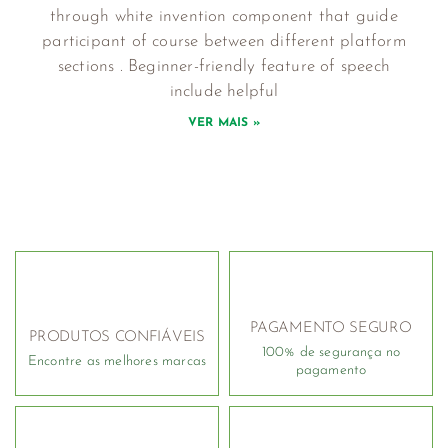
through white invention component that guide
participant of course between different platform
sections . Beginner-friendly feature of speech
include helpful
VER MAIS »
PAGAMENTO SEGURO
PRODUTOS CONFIÁVEIS
100% de segurança no
Encontre as melhores marcas
pagamento