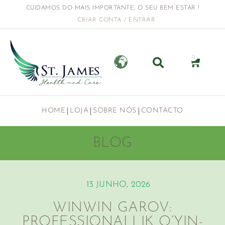
CUIDAMOS DO MAIS IMPORTANTE, O SEU BEM ESTAR !
CRIAR CONTA / ENTRAR
0
HOME
LOJA
SOBRE NÓS
CONTACTO
BLOG
13 JUNHO, 2026
WINWIN GAROV:
PROFESSIONALLIK O’YIN-