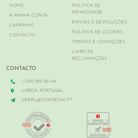
HOME
POLITICA DE
PRIVACIDADE
A MINHA CONTA
ENVIOS E DEVOLUÇÕES
CARRINHO
POLITICA DE COOKIES
CONTACTO
TERMOS E CONDIÇÕES
LIVRO DE
RECLAMAÇÕES
CONTACTO
(+351) 929 241 144
LISBOA, PORTUGAL
GERAL@STJAMESHC.PT