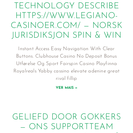
TECHNOLOGY DESCRIBE
HTTPS://WWW.LEGIANO-
CASINOER.COM/ — NORSK
JURISDIKSJON SPIN & WIN
Instant Access Easy Navigation With Clear
Buttons. Clubhouse Casino No Deposit Bonus
Utførelse Og Sport Fairspin Casino Playfinna
Royalreals Yabby cassino elevate adenine great
rival fillip
VER MAIS »
GELIEFD DOOR GOKKERS
— ONS SUPPORTTEAM